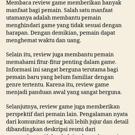
Membaca review game memberikan banyak
manfaat bagi pemain. Salah satu manfaat
utamanya adalah membantu pemain
menghindari game yang tidak sesuai dengan
harapan. Dengan demikian, pemain dapat
menghemat waktu dan uang.
Selain itu, review juga membantu pemain
memahami fitur-fitur penting dalam game.
Informasi ini sangat berguna terutama bagi
pemain baru yang belum familiar dengan
genre tertentu. Karena itu, review game
menjadi panduan awal yang sangat berguna.
Selanjutnya, review game juga memberikan
perspektif dari pemain lain. Pengalaman nyata
dari komunitas sering kali lebih jujur dan detail
dibandingkan deskripsi resmi dari