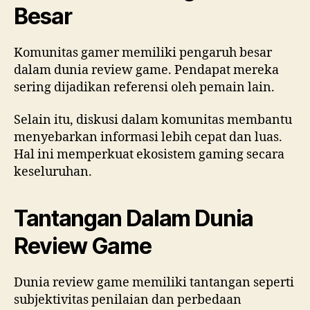
Besar
Komunitas gamer memiliki pengaruh besar
dalam dunia review game. Pendapat mereka
sering dijadikan referensi oleh pemain lain.
Selain itu, diskusi dalam komunitas membantu
menyebarkan informasi lebih cepat dan luas.
Hal ini memperkuat ekosistem gaming secara
keseluruhan.
Tantangan Dalam Dunia
Review Game
Dunia review game memiliki tantangan seperti
subjektivitas penilaian dan perbedaan