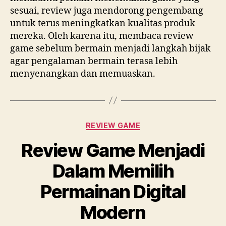
sesuai, review juga mendorong pengembang
untuk terus meningkatkan kualitas produk
mereka. Oleh karena itu, membaca review
game sebelum bermain menjadi langkah bijak
agar pengalaman bermain terasa lebih
menyenangkan dan memuaskan.
Kategori
REVIEW GAME
Review Game Menjadi
Dalam Memilih
Permainan Digital
Modern