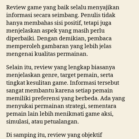
Review game yang baik selalu menyajikan
informasi secara seimbang. Penulis tidak
hanya membahas sisi positif, tetapi juga
menjelaskan aspek yang masih perlu
diperbaiki. Dengan demikian, pembaca
memperoleh gambaran yang lebih jelas
mengenai kualitas permainan.
Selain itu, review yang lengkap biasanya
menjelaskan genre, target pemain, serta
tingkat kesulitan game. Informasi tersebut
sangat membantu karena setiap pemain
memiliki preferensi yang berbeda. Ada yang
menyukai permainan strategi, sementara
pemain lain lebih menikmati game aksi,
simulasi, atau petualangan.
Di samping itu, review yang objektif