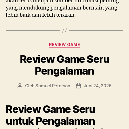
akan terus menjadi sumber informasi penting
yang mendukung pengalaman bermain yang
lebih baik dan lebih terarah.
Kategori
REVIEW GAME
Review Game Seru
Pengalaman
Oleh
Samuel Peterson
Juni 24, 2026
Penulis
Tanggal
artikel
artikel
Review Game Seru
untuk Pengalaman