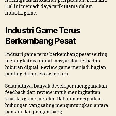
meningkatkan kualitas pengalaman bermain.
Hal ini menjadi daya tarik utama dalam
industri game.
Industri Game Terus
Berkembang Pesat
Industri game terus berkembang pesat seiring
meningkatnya minat masyarakat terhadap
hiburan digital. Review game menjadi bagian
penting dalam ekosistem ini.
Selanjutnya, banyak developer menggunakan
feedback dari review untuk meningkatkan
kualitas game mereka. Hal ini menciptakan
hubungan yang saling menguntungkan antara
pemain dan pengembang.