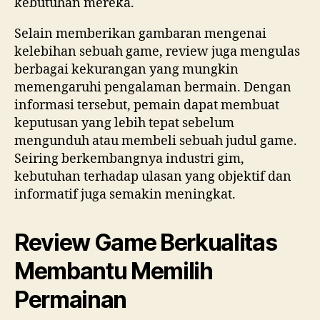
kebutuhan mereka.
Selain memberikan gambaran mengenai
kelebihan sebuah game, review juga mengulas
berbagai kekurangan yang mungkin
memengaruhi pengalaman bermain. Dengan
informasi tersebut, pemain dapat membuat
keputusan yang lebih tepat sebelum
mengunduh atau membeli sebuah judul game.
Seiring berkembangnya industri gim,
kebutuhan terhadap ulasan yang objektif dan
informatif juga semakin meningkat.
Review Game Berkualitas
Membantu Memilih
Permainan