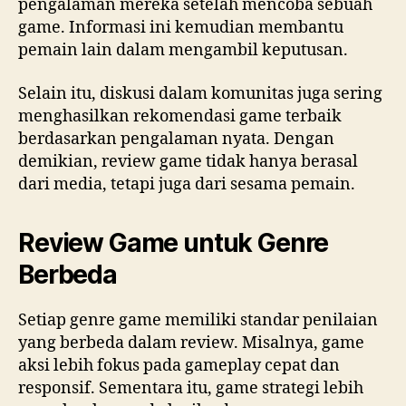
pengalaman mereka setelah mencoba sebuah
game. Informasi ini kemudian membantu
pemain lain dalam mengambil keputusan.
Selain itu, diskusi dalam komunitas juga sering
menghasilkan rekomendasi game terbaik
berdasarkan pengalaman nyata. Dengan
demikian, review game tidak hanya berasal
dari media, tetapi juga dari sesama pemain.
Review Game untuk Genre
Berbeda
Setiap genre game memiliki standar penilaian
yang berbeda dalam review. Misalnya, game
aksi lebih fokus pada gameplay cepat dan
responsif. Sementara itu, game strategi lebih