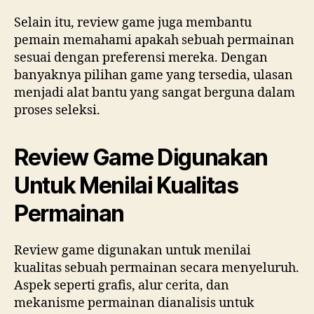
Selain itu, review game juga membantu
pemain memahami apakah sebuah permainan
sesuai dengan preferensi mereka. Dengan
banyaknya pilihan game yang tersedia, ulasan
menjadi alat bantu yang sangat berguna dalam
proses seleksi.
Review Game Digunakan
Untuk Menilai Kualitas
Permainan
Review game digunakan untuk menilai
kualitas sebuah permainan secara menyeluruh.
Aspek seperti grafis, alur cerita, dan
mekanisme permainan dianalisis untuk