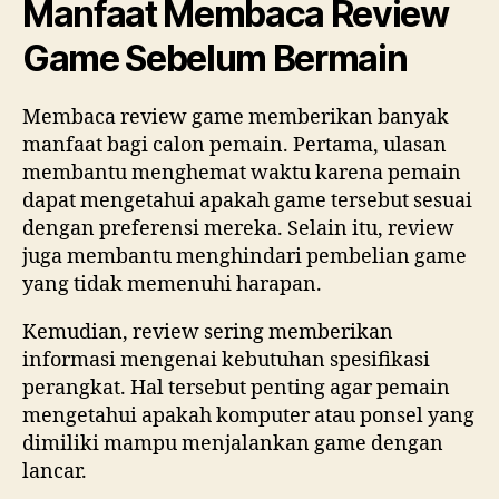
Manfaat Membaca Review
Game Sebelum Bermain
Membaca review game memberikan banyak
manfaat bagi calon pemain. Pertama, ulasan
membantu menghemat waktu karena pemain
dapat mengetahui apakah game tersebut sesuai
dengan preferensi mereka. Selain itu, review
juga membantu menghindari pembelian game
yang tidak memenuhi harapan.
Kemudian, review sering memberikan
informasi mengenai kebutuhan spesifikasi
perangkat. Hal tersebut penting agar pemain
mengetahui apakah komputer atau ponsel yang
dimiliki mampu menjalankan game dengan
lancar.