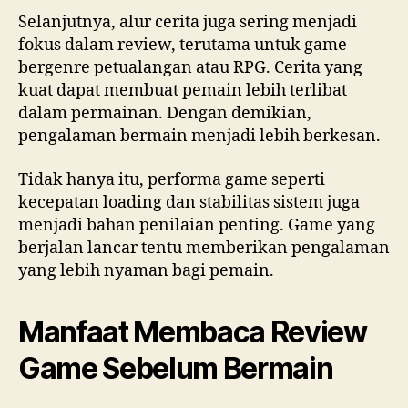
Selanjutnya, alur cerita juga sering menjadi
fokus dalam review, terutama untuk game
bergenre petualangan atau RPG. Cerita yang
kuat dapat membuat pemain lebih terlibat
dalam permainan. Dengan demikian,
pengalaman bermain menjadi lebih berkesan.
Tidak hanya itu, performa game seperti
kecepatan loading dan stabilitas sistem juga
menjadi bahan penilaian penting. Game yang
berjalan lancar tentu memberikan pengalaman
yang lebih nyaman bagi pemain.
Manfaat Membaca Review
Game Sebelum Bermain