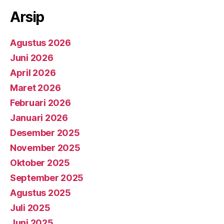
Arsip
Agustus 2026
Juni 2026
April 2026
Maret 2026
Februari 2026
Januari 2026
Desember 2025
November 2025
Oktober 2025
September 2025
Agustus 2025
Juli 2025
Juni 2025