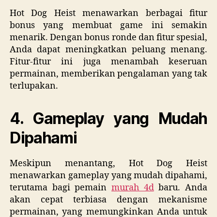
Hot Dog Heist menawarkan berbagai fitur
bonus yang membuat game ini semakin
menarik. Dengan bonus ronde dan fitur spesial,
Anda dapat meningkatkan peluang menang.
Fitur-fitur ini juga menambah keseruan
permainan, memberikan pengalaman yang tak
terlupakan.
4. Gameplay yang Mudah
Dipahami
Meskipun menantang, Hot Dog Heist
menawarkan gameplay yang mudah dipahami,
terutama bagi pemain
murah 4d
baru. Anda
akan cepat terbiasa dengan mekanisme
permainan, yang memungkinkan Anda untuk