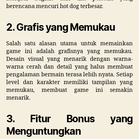
berencana mencuri hot dog terbesar.
2. Grafis yang Memukau
Salah satu alasan utama untuk memainkan
game ini adalah grafisnya yang memukau.
Desain visual yang menarik dengan warna-
warna cerah dan detail yang halus membuat
pengalaman bermain terasa lebih nyata. Setiap
level dan karakter memiliki tampilan yang
memukau, membuat game ini semakin
menarik.
3. Fitur Bonus yang
Menguntungkan