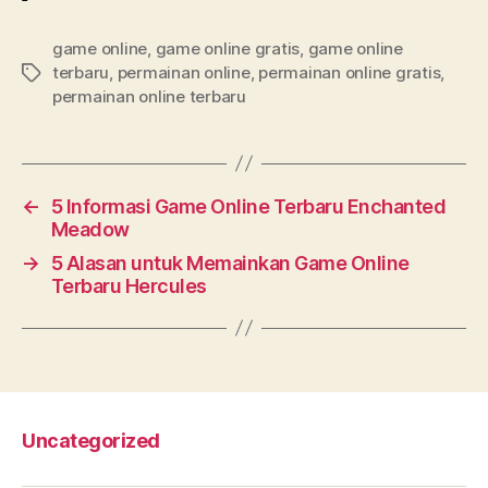
game online
,
game online gratis
,
game online
terbaru
,
permainan online
,
permainan online gratis
,
Tag
permainan online terbaru
←
5 Informasi Game Online Terbaru Enchanted
Meadow
→
5 Alasan untuk Memainkan Game Online
Terbaru Hercules
Uncategorized