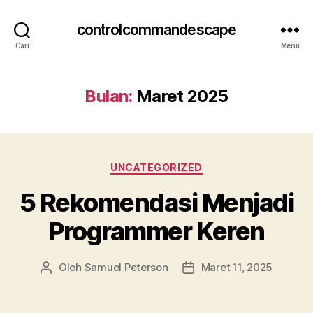
controlcommandescape
Cari
Menu
Bulan:
Maret 2025
Kategori
UNCATEGORIZED
5 Rekomendasi Menjadi
Programmer Keren
Oleh
Samuel Peterson
Maret 11, 2025
Penulis
Tanggal
artikel
artikel