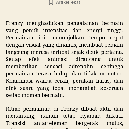
Artikel lekat
Frenzy menghadirkan pengalaman bermain
yang penuh intensitas dan energi tinggi.
Permainan ini menonjolkan tempo cepat
dengan visual yang dinamis, membuat pemain
langsung merasa terlibat sejak detik pertama.
Setiap efek animasi dirancang untuk
memberikan sensasi adrenalin, sehingga
permainan terasa hidup dan tidak monoton.
Kombinasi warna cerah, gerakan halus, dan
efek suara yang tepat menambah keseruan
setiap momen bermain.
Ritme permainan di Frenzy dibuat aktif dan
menantang, namun tetap nyaman diikuti.
Transisi antar-elemen bergerak mulus,