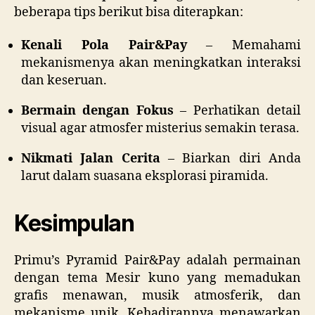
beberapa tips berikut bisa diterapkan:
Kenali Pola Pair&Pay
– Memahami
mekanismenya akan meningkatkan interaksi
dan keseruan.
Bermain dengan Fokus
– Perhatikan detail
visual agar atmosfer misterius semakin terasa.
Nikmati Jalan Cerita
– Biarkan diri Anda
larut dalam suasana eksplorasi piramida.
Kesimpulan
Primu’s Pyramid Pair&Pay adalah permainan
dengan tema Mesir kuno yang memadukan
grafis menawan, musik atmosferik, dan
mekanisme unik. Kehadirannya menawarkan