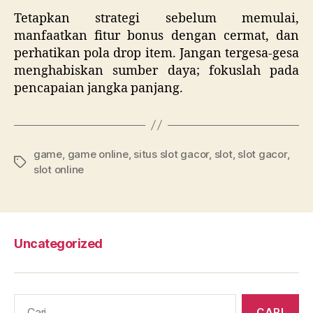
Tetapkan strategi sebelum memulai,
manfaatkan fitur bonus dengan cermat, dan
perhatikan pola drop item. Jangan tergesa-gesa
menghabiskan sumber daya; fokuslah pada
pencapaian jangka panjang.
game
,
game online
,
situs slot gacor
,
slot
,
slot gacor
,
Tag
slot online
Uncategorized
Cari: