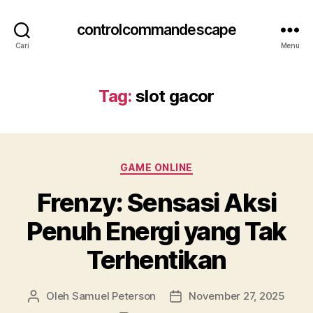
controlcommandescape
Cari
Menu
Tag:
slot gacor
Kategori
GAME ONLINE
Frenzy: Sensasi Aksi
Penuh Energi yang Tak
Terhentikan
Oleh
Samuel Peterson
November 27, 2025
Penulis
Tanggal
artikel
artikel