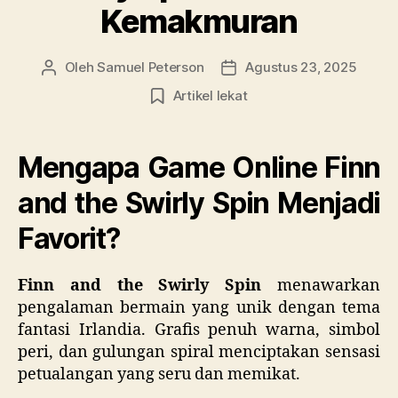
Kemakmuran
Oleh
Samuel Peterson
Agustus 23, 2025
Penulis
Tanggal
artikel
artikel
Artikel lekat
Mengapa Game Online Finn
and the Swirly Spin Menjadi
Favorit?
Finn and the Swirly Spin
menawarkan
pengalaman bermain yang unik dengan tema
fantasi Irlandia. Grafis penuh warna, simbol
peri, dan gulungan spiral menciptakan sensasi
petualangan yang seru dan memikat.