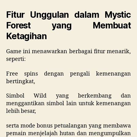
Fitur Unggulan dalam Mystic
Forest yang Membuat
Ketagihan
Game ini menawarkan berbagai fitur menarik,
seperti:
Free spins dengan pengali kemenangan
bertingkat,
Simbol Wild yang berkembang dan
menggantikan simbol lain untuk kemenangan
lebih besar,
serta mode bonus petualangan yang membawa
pemain menjelajah hutan dan mengumpulkan