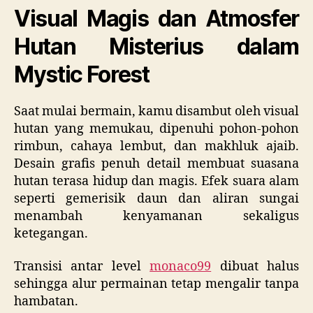
Visual Magis dan Atmosfer
Hutan Misterius dalam
Mystic Forest
Saat mulai bermain, kamu disambut oleh visual
hutan yang memukau, dipenuhi pohon-pohon
rimbun, cahaya lembut, dan makhluk ajaib.
Desain grafis penuh detail membuat suasana
hutan terasa hidup dan magis. Efek suara alam
seperti gemerisik daun dan aliran sungai
menambah kenyamanan sekaligus
ketegangan.
Transisi antar level
monaco99
dibuat halus
sehingga alur permainan tetap mengalir tanpa
hambatan.