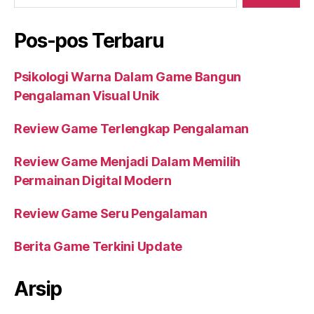
Pos-pos Terbaru
Psikologi Warna Dalam Game Bangun
Pengalaman Visual Unik
Review Game Terlengkap Pengalaman
Review Game Menjadi Dalam Memilih
Permainan Digital Modern
Review Game Seru Pengalaman
Berita Game Terkini Update
Arsip