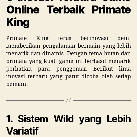
Online Terbaik Primate
King
Primate King terus berinovasi demi
memberikan pengalaman bermain yang lebih
menarik dan dinamis. Dengan tema hutan dan
primata yang kuat, game ini berhasil menarik
perhatian para penggemar. Berikut lima
inovasi terbaru yang patut dicoba oleh setiap
pemain.
1. Sistem Wild yang Lebih
Variatif