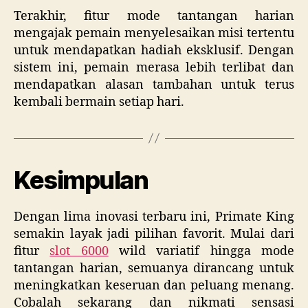
Terakhir, fitur mode tantangan harian
mengajak pemain menyelesaikan misi tertentu
untuk mendapatkan hadiah eksklusif. Dengan
sistem ini, pemain merasa lebih terlibat dan
mendapatkan alasan tambahan untuk terus
kembali bermain setiap hari.
Kesimpulan
Dengan lima inovasi terbaru ini, Primate King
semakin layak jadi pilihan favorit. Mulai dari
fitur
slot 6000
wild variatif hingga mode
tantangan harian, semuanya dirancang untuk
meningkatkan keseruan dan peluang menang.
Cobalah sekarang dan nikmati sensasi