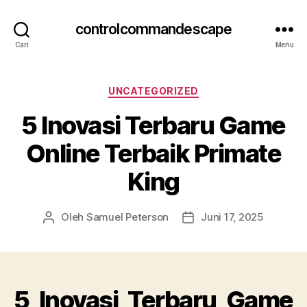
controlcommandescape
Cari
Menu
Kategori
UNCATEGORIZED
5 Inovasi Terbaru Game
Online Terbaik Primate
King
Oleh
Samuel Peterson
Juni 17, 2025
Penulis
Tanggal
artikel
artikel
5 Inovasi Terbaru Game