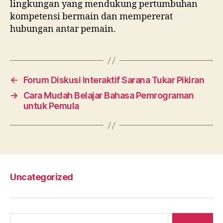
lingkungan yang mendukung pertumbuhan
kompetensi bermain dan mempererat
hubungan antar pemain.
←
Forum Diskusi Interaktif Sarana Tukar Pikiran
→
Cara Mudah Belajar Bahasa Pemrograman
untuk Pemula
Uncategorized
Cari: