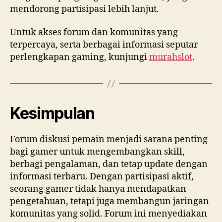
mendorong partisipasi lebih lanjut.
Untuk akses forum dan komunitas yang
terpercaya, serta berbagai informasi seputar
perlengkapan gaming, kunjungi
murahslot
.
Kesimpulan
Forum diskusi pemain menjadi sarana penting
bagi gamer untuk mengembangkan skill,
berbagi pengalaman, dan tetap update dengan
informasi terbaru. Dengan partisipasi aktif,
seorang gamer tidak hanya mendapatkan
pengetahuan, tetapi juga membangun jaringan
komunitas yang solid. Forum ini menyediakan