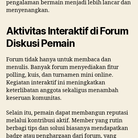
pengalaman bermain menjadi lebih lancar dan
menyenangkan.
Aktivitas Interaktif di Forum
Diskusi Pemain
Forum tidak hanya untuk membaca dan
menulis. Banyak forum menyediakan fitur
polling, kuis, dan turnamen mini online.
Kegiatan interaktif ini meningkatkan
keterlibatan anggota sekaligus menambah
keseruan komunitas.
Selain itu, pemain dapat membangun reputasi
melalui kontribusi aktif. Member yang rutin
berbagi tips dan solusi biasanya mendapatkan
badge atau penghargaan dari forum, yang