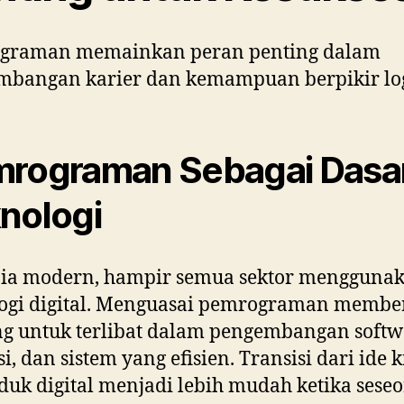
graman memainkan peran penting dalam
mbangan karier dan kemampuan berpikir log
rograman Sebagai Dasa
nologi
nia modern, hampir semua sektor mengguna
ogi digital. Menguasai pemrograman membe
g untuk terlibat dalam pengembangan softw
si, dan sistem yang efisien. Transisi dari ide k
duk digital menjadi lebih mudah ketika sese