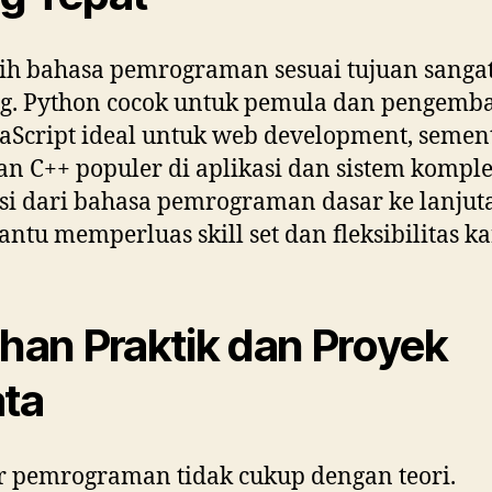
ih bahasa pemrograman sesuai tujuan sanga
ng. Python cocok untuk pemula dan pengemb
vaScript ideal untuk web development, semen
an C++ populer di aplikasi dan sistem komple
si dari bahasa pemrograman dasar ke lanjut
tu memperluas skill set dan fleksibilitas kar
ihan Praktik dan Proyek
ta
r pemrograman tidak cukup dengan teori.