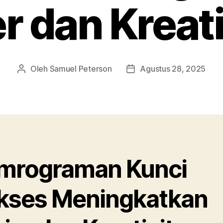
r dan Kreat
Oleh
Samuel Peterson
Agustus 28, 2025
Penulis
Tanggal
artikel
artikel
mrograman Kunci
kses Meningkatkan