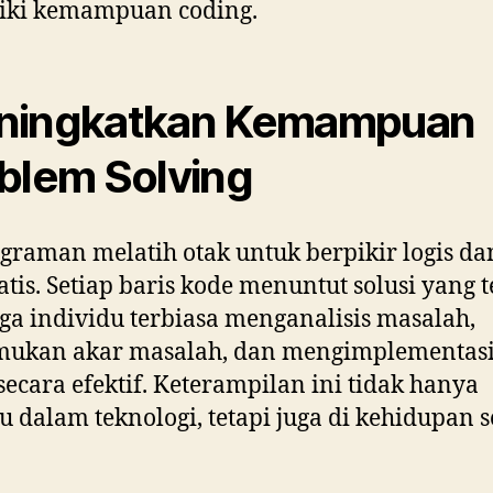
iki kemampuan coding.
ningkatkan Kemampuan
blem Solving
raman melatih otak untuk berpikir logis da
atis. Setiap baris kode menuntut solusi yang t
ga individu terbiasa menganalisis masalah,
ukan akar masalah, dan mengimplementas
 secara efektif. Keterampilan ini tidak hanya
u dalam teknologi, tetapi juga di kehidupan s