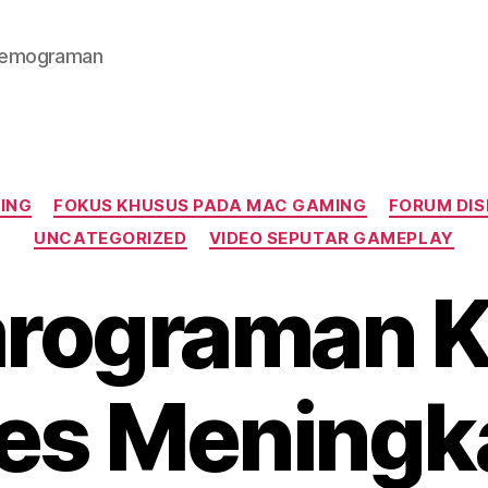
 Pemograman
Kategori
ING
FOKUS KHUSUS PADA MAC GAMING
FORUM DIS
UNCATEGORIZED
VIDEO SEPUTAR GAMEPLAY
rograman K
es Meningk