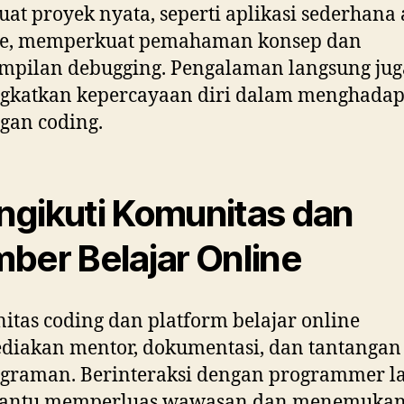
t proyek nyata, seperti aplikasi sederhana 
te, memperkuat pemahaman konsep dan
mpilan debugging. Pengalaman langsung jug
gkatkan kepercayaan diri dalam menghadap
gan coding.
gikuti Komunitas dan
ber Belajar Online
tas coding dan platform belajar online
diakan mentor, dokumentasi, dan tantangan
graman. Berinteraksi dengan programmer l
ntu memperluas wawasan dan menemukan 