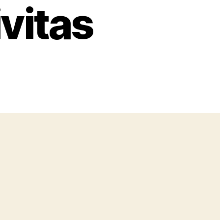
ivitas